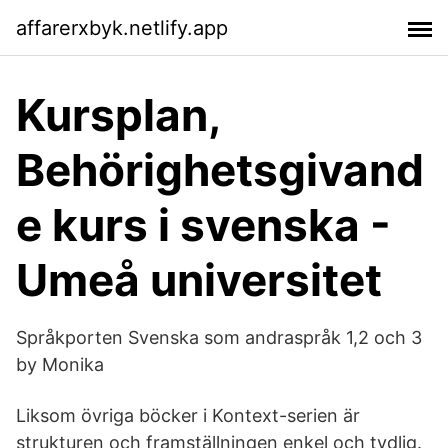
affarerxbyk.netlify.app
Kursplan,
Behörighetsgivand
e kurs i svenska -
Umeå universitet
Språkporten Svenska som andraspråk 1,2 och 3
by Monika
Liksom övriga böcker i Kontext-serien är
strukturen och framställningen enkel och tydlig.