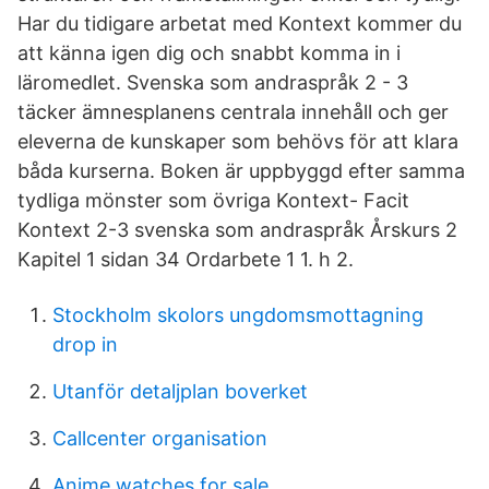
Har du tidigare arbetat med Kontext kommer du
att känna igen dig och snabbt komma in i
läromedlet. Svenska som andraspråk 2 - 3
täcker ämnesplanens centrala innehåll och ger
eleverna de kunskaper som behövs för att klara
båda kurserna. Boken är uppbyggd efter samma
tydliga mönster som övriga Kontext- Facit
Kontext 2-3 svenska som andraspråk Årskurs 2
Kapitel 1 sidan 34 Ordarbete 1 1. h 2.
Stockholm skolors ungdomsmottagning
drop in
Utanför detaljplan boverket
Callcenter organisation
Anime watches for sale