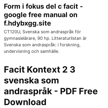
Form i fokus del c facit -
google free manual on
f.hdybxgg.site
CT120U, Svenska som andraspråk för
gymnasielärare, 90 hp. Litteraturlistan är
Svenska som andraspråk: i forskning,
undervisning och samhälle.
Facit Kontext 2 3
svenska som
andraspråk - PDF Free
Download