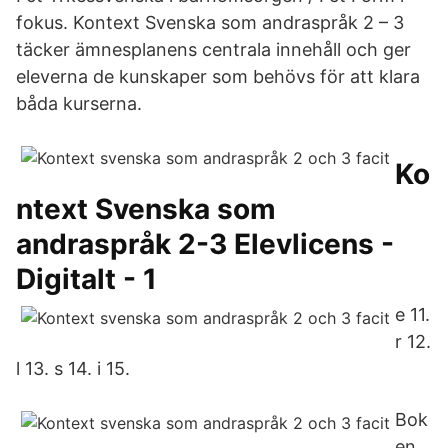
fokus. Kontext Svenska som andraspråk 2 – 3
täcker ämnesplanens centrala innehåll och ger
eleverna de kunskaper som behövs för att klara
båda kurserna.
Ko
ntext Svenska som
andraspråk 2-3 Elevlicens -
Digitalt - 1
e 11.
r 12.
l 13. s 14. i 15.
Bok
en