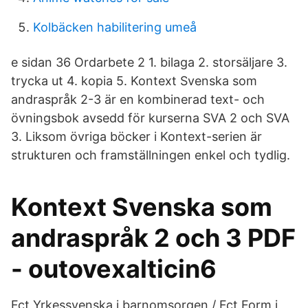
Kolbäcken habilitering umeå
e sidan 36 Ordarbete 2 1. bilaga 2. storsäljare 3.
trycka ut 4. kopia 5. Kontext Svenska som
andraspråk 2-3 är en kombinerad text- och
övningsbok avsedd för kurserna SVA 2 och SVA
3. Liksom övriga böcker i Kontext-serien är
strukturen och framställningen enkel och tydlig.
Kontext Svenska som
andraspråk 2 och 3 PDF
- outovexalticin6
Fct Yrkessvenska i barnomsorgen / Fct Form i