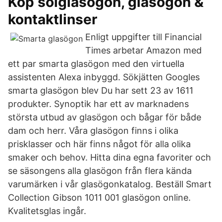
Köp solglasögon, glasögon &
kontaktlinser
Enligt uppgifter till Financial
Times arbetar Amazon med
ett par smarta glasögon med den virtuella
assistenten Alexa inbyggd. Sökjätten Googles
smarta glasögon blev Du har sett 23 av 1611
produkter. Synoptik har ett av marknadens
största utbud av glasögon och bågar för både
dam och herr. Våra glasögon finns i olika
prisklasser och här finns något för alla olika
smaker och behov. Hitta dina egna favoriter och
se säsongens alla glasögon från flera kända
varumärken i vår glasögonkatalog. Beställ Smart
Collection Gibson 1011 001 glasögon online.
Kvalitetsglas ingår.