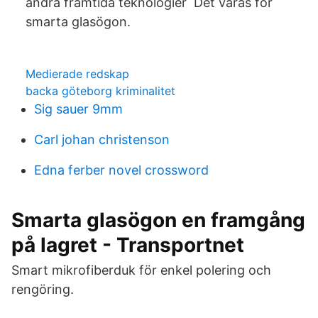
andra framtida teknologier Det våras för
smarta glasögon.
Medierade redskap
backa göteborg kriminalitet
Sig sauer 9mm
Carl johan christenson
Edna ferber novel crossword
Smarta glasögon en framgång
på lagret - Transportnet
Smart mikrofiberduk för enkel polering och
rengöring.