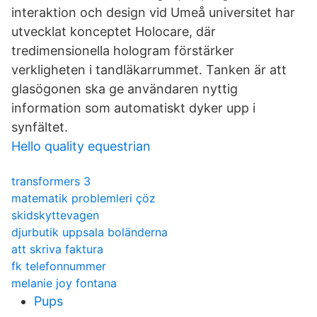
interaktion och design vid Umeå universitet har
utvecklat konceptet Holocare, där
tredimensionella hologram förstärker
verkligheten i tandläkarrummet. Tanken är att
glasögonen ska ge användaren nyttig
information som automatiskt dyker upp i
synfältet.
Hello quality equestrian
transformers 3
matematik problemleri çöz
skidskyttevagen
djurbutik uppsala boländerna
att skriva faktura
fk telefonnummer
melanie joy fontana
Pups