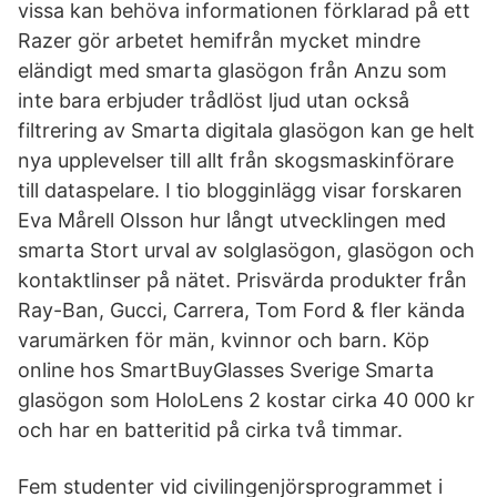
vissa kan behöva informationen förklarad på ett
Razer gör arbetet hemifrån mycket mindre
eländigt med smarta glasögon från Anzu som
inte bara erbjuder trådlöst ljud utan också
filtrering av Smarta digitala glasögon kan ge helt
nya upplevelser till allt från skogsmaskinförare
till dataspelare. I tio blogginlägg visar forskaren
Eva Mårell Olsson hur långt utvecklingen med
smarta Stort urval av solglasögon, glasögon och
kontaktlinser på nätet. Prisvärda produkter från
Ray-Ban, Gucci, Carrera, Tom Ford & fler kända
varumärken för män, kvinnor och barn. Köp
online hos SmartBuyGlasses Sverige Smarta
glasögon som HoloLens 2 kostar cirka 40 000 kr
och har en batteritid på cirka två timmar.
Fem studenter vid civilingenjörsprogrammet i