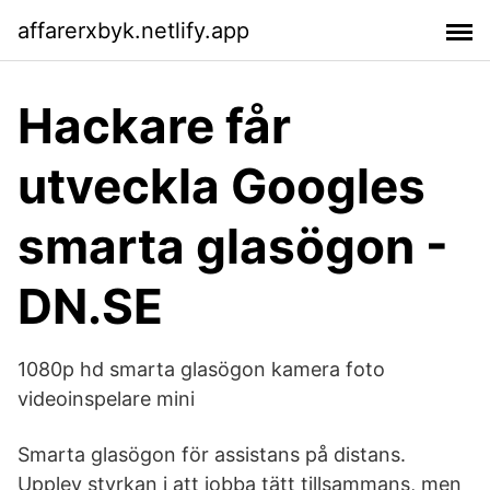
affarerxbyk.netlify.app
Hackare får
utveckla Googles
smarta glasögon -
DN.SE
1080p hd smarta glasögon kamera foto
videoinspelare mini
Smarta glasögon för assistans på distans.
Upplev styrkan i att jobba tätt tillsammans, men