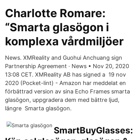
Charlotte Romare:
“Smarta glasögon i
komplexa vårdmiljöer
News. XMReality and Guohui Anchuang sign
Partnership Agreement · News • Nov 20, 2020
13:08 CET. ​XMReality AB has signed a 19 nov
2020 (Pocket-lint) - Amazon har meddelat en
förbättrad version av sina Echo Frames smarta
glasögon, uppgradera dem med bättre ljud,
längre Smarta glasögon.
SmartBuyGlasses: