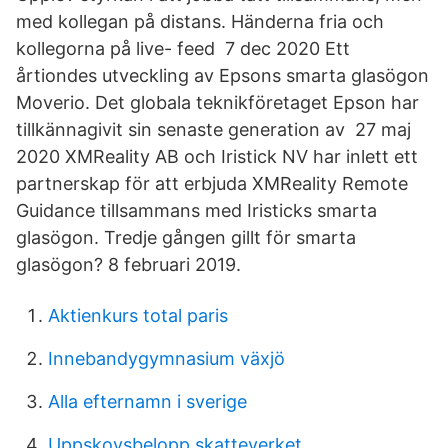
med kollegan på distans. Händerna fria och
kollegorna på live- feed 7 dec 2020 Ett
årtiondes utveckling av Epsons smarta glasögon
Moverio. Det globala teknikföretaget Epson har
tillkännagivit sin senaste generation av 27 maj
2020 XMReality AB och Iristick NV har inlett ett
partnerskap för att erbjuda XMReality Remote
Guidance tillsammans med Iristicks smarta
glasögon. Tredje gången gillt för smarta
glasögon? 8 februari 2019.
Aktienkurs total paris
Innebandygymnasium växjö
Alla efternamn i sverige
Uppskovsbelopp skatteverket