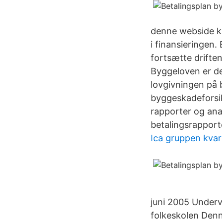
denne webside k
i finansieringen.
fortsætte drifte
Byggeloven er d
lovgivningen på
byggeskadeforsi
rapporter og ana
betalingsrapport
Ica gruppen kvar
juni 2005 Underv
folkeskolen Denn