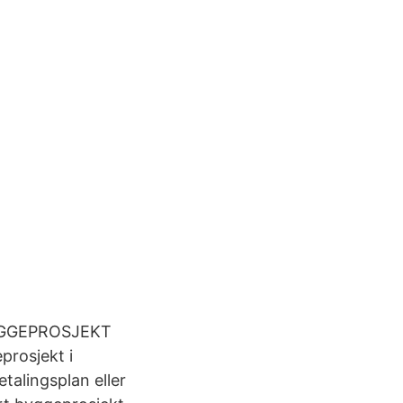
YGGEPROSJEKT
rosjekt i
etalingsplan eller